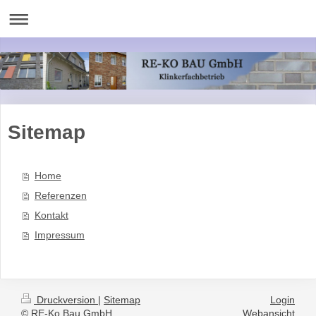
Sitemap
Home
Referenzen
Kontakt
Impressum
Druckversion
|
Sitemap
Login
© RE-Ko Bau GmbH
Webansicht